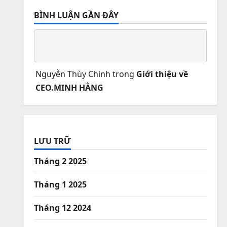
BÌNH LUẬN GẦN ĐÂY
Nguyễn Thùy Chinh
trong
Giới thiệu về
CEO.MINH HẰNG
LƯU TRỮ
Tháng 2 2025
Tháng 1 2025
Tháng 12 2024