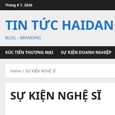
Skip
Tháng 8 7, 2026
to
content
TIN TỨC HAIDA
BLOG – BRANDING
XÚC TIẾN THƯƠNG MẠI
SỰ KIỆN DOANH NGHIỆP
Home
SỰ KIỆN NGHỆ SĨ
SỰ KIỆN NGHỆ SĨ