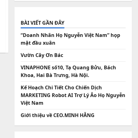
BÀI VIẾT GẦN ĐÂY
“Doanh Nhân Họ Nguyễn Việt Nam” họp
mặt đầu xuân
Vườn Cây Ơn Bác
VINAPHONE số10, Tạ Quang Bửu, Bách
Khoa, Hai Bà Trưng, Hà Nội.
Kế Hoạch Chi Tiết Cho Chiến Dịch
MARKETING Robot AI Trợ Lý Ảo Họ Nguyễn
Việt Nam
Giới thiệu về CEO.MINH HẰNG