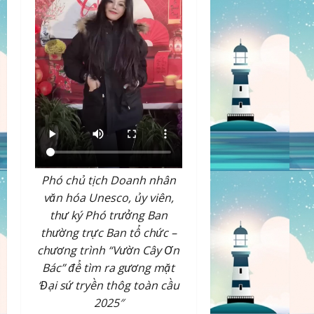
Phó chủ tịch Doanh nhân
văn hóa Unesco, ủy viên,
thư ký Phó trưởng Ban
thường trực Ban tổ chức –
chương trình “Vườn Cây Ơn
Bác” để tìm ra gương mặt
‘Đại sứ tryền thôg toàn cầu
2025″