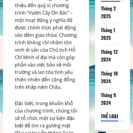
thiệu đến quý vị chương
Tháng 2
trình “Vườn Cây Ơn Bác” –
2025
một hoạt động ý nghĩa đã
được chính thức phát động
Tháng 1
vào đêm giao thừa. Chương
2025
trình không chỉ nhằm tôn
vinh di sản của Chủ tịch Hồ
Tháng 12
Chí Minh vĩ đại mà còn góp
2024
phần vào việc bảo vệ môi
trường và lan tỏa tình yêu
Tháng 10
thiên nhiên đến cộng đồng
2024
trên khắp năm Châu.
Tháng 9
2024
Đặc biệt, trong khuôn khổ
của chương trình, chúng tôi
THỂ LOẠI
sẽ tổ chức một sự kiện đặc
biệt để tìm ra gương mặt
“Đại sứ truyền thông Toàn