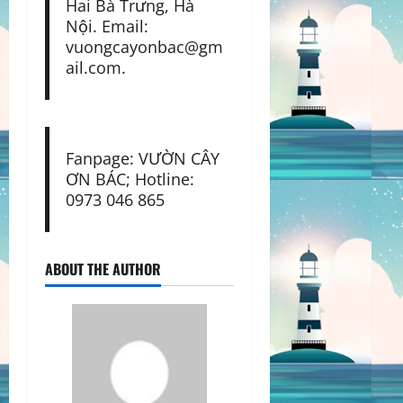
Hai Bà Trưng, Hà
Nội. Email:
vuongcayonbac@gm
ail.com.
Fanpage: VƯỜN CÂY
ƠN BÁC; Hotline:
0973 046 865
ABOUT THE AUTHOR