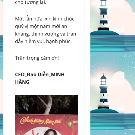
cho tương lai.
Một lần nữa, xin kính chúc
quý vị một năm mới an
khang, thịnh vượng và tràn
đầy niềm vui, hạnh phúc.
Trân trọng cảm ơn!
CEO_Đạo Diễn_MINH
HẰNG